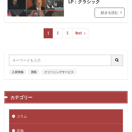
LP：クラシック
続きを読む
1
2
3
Next
入荷情報
買取
クリーニングサービス
カテゴリー
コラム
店舗