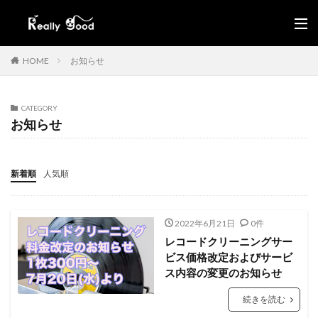
HOME
お知らせ
CATEGORY
お知らせ
新着順
人気順
2022年6月21日
0件
レコードクリーニングサー
ビス価格改定およびサービ
ス内容の変更のお知らせ
続きを読む