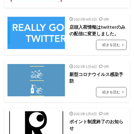
2021年4月3日
0件
店頭入荷情報はtwitterのみ
の配信に変更しました。
続きを読む
2021年1月6日
0件
新型コロナウイルス感染予
防
続きを読む
2021年1月6日
0件
ポイント制度終了のお知ら
せ