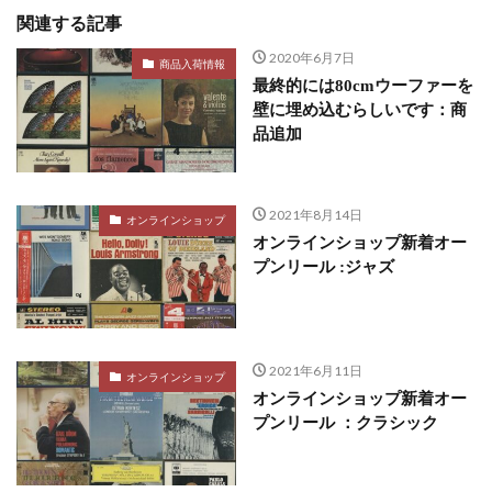
関連する記事
2020年6月7日
商品入荷情報
最終的には80cmウーファーを
壁に埋め込むらしいです：商
品追加
2021年8月14日
オンラインショップ
オンラインショップ新着オー
プンリール :ジャズ
2021年6月11日
オンラインショップ
オンラインショップ新着オー
プンリール ：クラシック