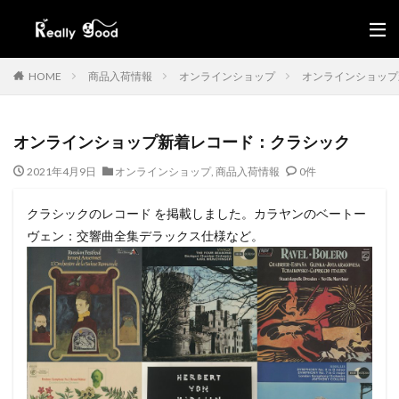
HOME
商品入荷情報
オンラインショップ
オンラインショップ
オンラインショップ新着レコード：クラシック
2021年4月9日
オンラインショップ
,
商品入荷情報
0件
クラシックのレコード を掲載しました。カラヤンのベートー
ヴェン：交響曲全集デラックス仕様など。