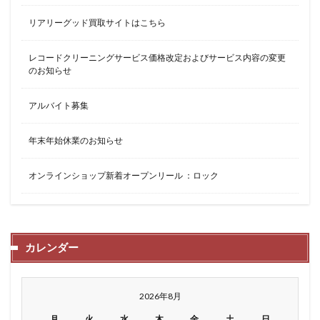
リアリーグッド買取サイトはこちら
レコードクリーニングサービス価格改定およびサービス内容の変更
のお知らせ
アルバイト募集
年末年始休業のお知らせ
オンラインショップ新着オープンリール ：ロック
カレンダー
2026年8月
月
火
水
木
金
土
日