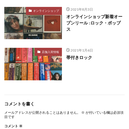
2021年8月3日
オンラインショップ
オンラインショップ新着オー
プンリール :ロック・ポップ
ス
2021年1月6日
店舗入荷情報
帯付きロック
コメントを書く
メールアドレスが公開されることはありません。
※
が付いている欄は必須項
目です
コメント
※