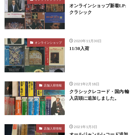
オンラインショップ新着LP:
クラシック
2020年11月30日
オンラインショップ
11/30入荷
2021年2月18日
店舗入荷情報
クラシックレコード・国内/輸
入店頭に追加しました。
2021年1月3日
店舗入荷情報
オールジャンルレコード追加