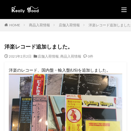
HOME
商品入荷情報
店舗入荷情報
洋楽レコード追加しました
洋楽レコード追加しました。
2021年2月2日
店舗入荷情報
,
商品入荷情報
0件
洋楽のレコード、国内盤・輸入盤(US)を追加しました。