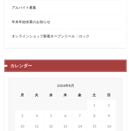
アルバイト募集
年末年始休業のお知らせ
オンラインショップ新着オープンリール ：ロック
カレンダー
2026年8月
月
火
水
木
金
土
日
1
2
3
4
5
6
7
8
9
10
11
12
13
14
15
16