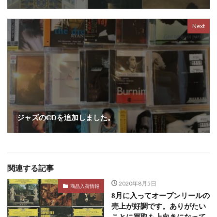
Next
ジャズのCDを追加しました。
関連する記事
2020年8月5日
商品入荷情報
8月に入ってオープンリールの
売上が好調です。ありがたい