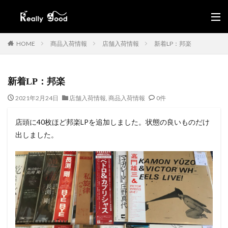
HOME
商品入荷情報
店舗入荷情報
新着LP：邦楽
新着LP：邦楽
2021年2月24日
店舗入荷情報
,
商品入荷情報
0件
店頭に40枚ほど邦楽LPを追加しました。状態の良いものだけ
出しました。