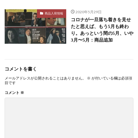
2020年5月29日
商品入荷情報
コロナが一旦落ち着きを見せ
たと思えば、もう5月も終わ
り。あっという間の5月、いや
3月〜5月：商品追加
コメントを書く
メールアドレスが公開されることはありません。
※
が付いている欄は必須項
目です
コメント
※