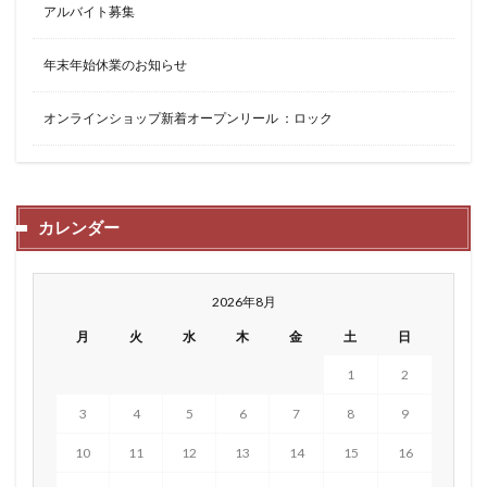
アルバイト募集
年末年始休業のお知らせ
オンラインショップ新着オープンリール ：ロック
カレンダー
2026年8月
月
火
水
木
金
土
日
1
2
3
4
5
6
7
8
9
10
11
12
13
14
15
16