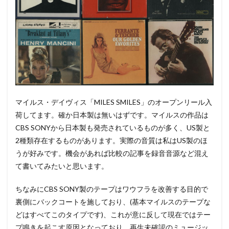
マイルス・デイヴィス「MILES SMILES」のオープンリール入
荷してます。確か日本製は無いはずです。マイルスの作品は
CBS SONYから日本製も発売されているものが多く、US製と
2種類存在するものがあります。実際の音質は私はUS製のほ
うが好みです。機会があれば比較の記事を録音音源など混え
て書いてみたいと思います。
ちなみにCBS SONY製のテープはワウフラを改善する目的で
裏側にバックコートを施しており、(基本マイルスのテープな
どはすべてこのタイプです)、これが意に反して現在ではテー
プ鳴きを起こす原因となっており、再生未確認のミュージッ