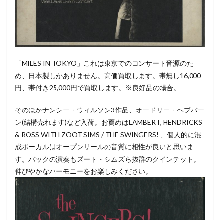
「MILES IN TOKYO」これは東京でのコンサート音源のた
め、日本製しかありません。高価買取します。帯無し16,000
円、帯付き25,000円で買取します。※良好品の場合。
そのほかナンシー・ウィルソン3作品、オードリー・ヘプバー
ン(結構売れます)など入荷。お薦めはLAMBERT, HENDRICKS
& ROSS WITH ZOOT SIMS / THE SWINGERS! 、個人的に混
成ボーカルはオープンリールの音質に相性が良いと思いま
す。バックの演奏もズート・シムズら抜群のクインテット。
伸びやかなハーモニーをお楽しみください。