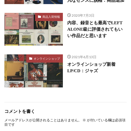
凡なセンスに脱帽：商品追加
2020年7月3日
商品入荷情報
内容、録音とも最高でLEFT
ALONE級に評価されてもい
い作品だと思います
2021年6月13日
オンラインショップ
オンラインショップ新着
LP/CD：ジャズ
コメントを書く
メールアドレスが公開されることはありません。
※
が付いている欄は必須項
目です