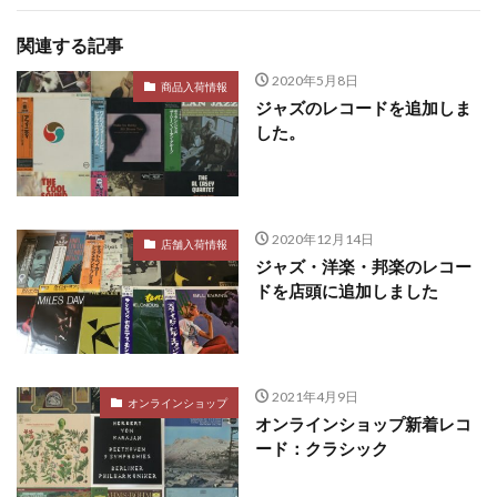
関連する記事
2020年5月8日
商品入荷情報
ジャズのレコードを追加しま
した。
2020年12月14日
店舗入荷情報
ジャズ・洋楽・邦楽のレコー
ドを店頭に追加しました
2021年4月9日
オンラインショップ
オンラインショップ新着レコ
ード：クラシック