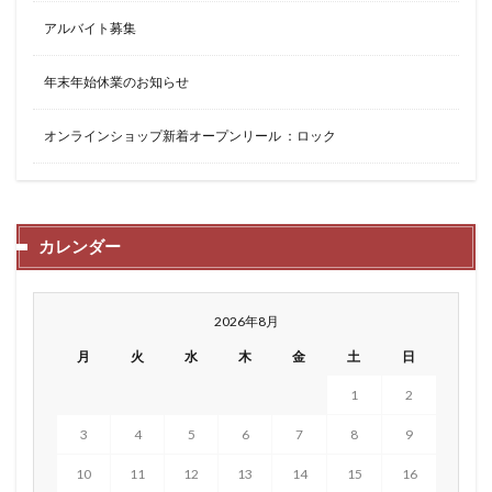
アルバイト募集
年末年始休業のお知らせ
オンラインショップ新着オープンリール ：ロック
カレンダー
2026年8月
月
火
水
木
金
土
日
1
2
3
4
5
6
7
8
9
10
11
12
13
14
15
16