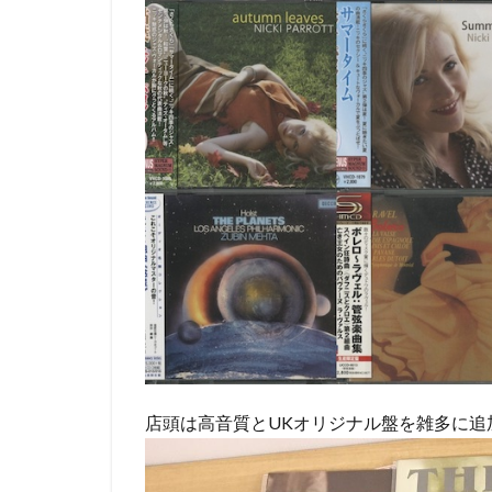
店頭は高音質とUKオリジナル盤を雑多に追