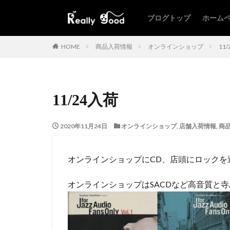
ブログトップ
ホーム
HOME
商品入荷情報
オンラインショップ
11
11/24入荷
2020年11月24日
オンラインショップ
,
店舗入荷情報
,
商
オンラインショップにCD、店頭にロックを
オンラインショップはSACDなど高音質と寺