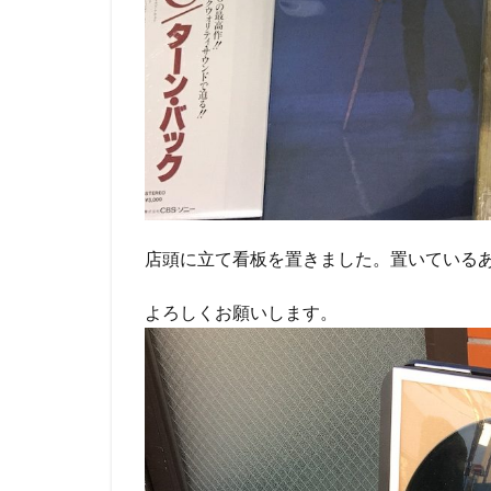
店頭に立て看板を置きました。置いている
よろしくお願いします。