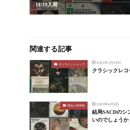
11/19入荷
関連する記事
2021年1月29日
オンラインショップ
クラシックレコ
2020年6月8日
商品入荷情報
結局SACDの
いのでしょうか