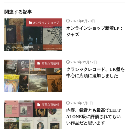
関連する記事
2021年8月20日
オンラインショップ
オンラインショップ新着LP：
ジャズ
2020年12月17日
店舗入荷情報
クラシックレコード、UK盤を
中心に店頭に追加しました
2020年7月3日
商品入荷情報
内容、録音とも最高でLEFT
ALONE級に評価されてもい
い作品だと思います