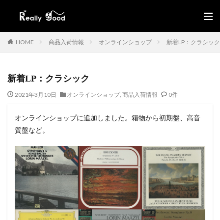
HOME
商品入荷情報
オンラインショップ
新着LP：クラシック
新着LP：クラシック
2021年3月10日
オンラインショップ
,
商品入荷情報
0件
オンラインショップに追加しました。箱物から初期盤、高音
質盤など。