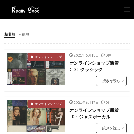
新着順
人気順
2021年6月18日
0件
オンラインショップ
オンラインショップ新着
CD：クラシック
続きを読む
2021年6月17日
0件
オンラインショップ
オンラインショップ新着
LP：ジャズボーカル
続きを読む