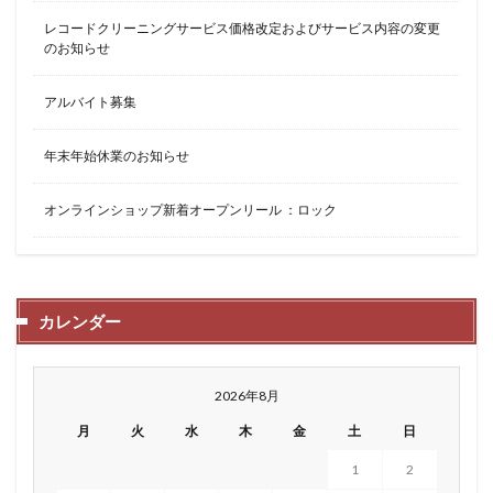
レコードクリーニングサービス価格改定およびサービス内容の変更
のお知らせ
アルバイト募集
年末年始休業のお知らせ
オンラインショップ新着オープンリール ：ロック
カレンダー
2026年8月
月
火
水
木
金
土
日
1
2