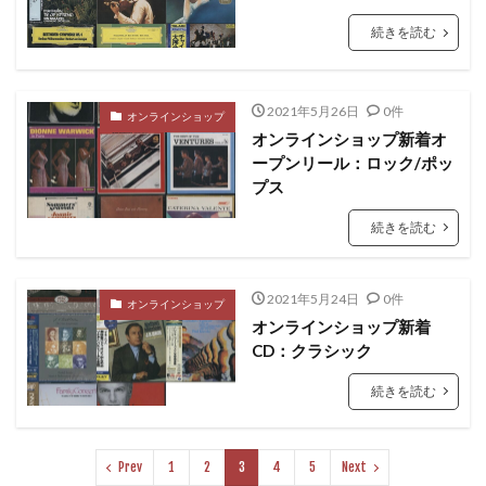
続きを読む
2021年5月26日
0件
オンラインショップ
オンラインショップ新着オ
ープンリール：ロック/ポッ
プス
続きを読む
2021年5月24日
0件
オンラインショップ
オンラインショップ新着
CD：クラシック
続きを読む
Prev
1
2
3
4
5
Next