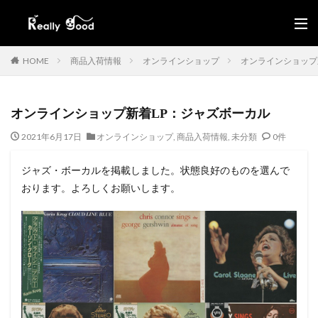
HOME
商品入荷情報
オンラインショップ
オンラインショップ
オンラインショップ新着LP：ジャズボーカル
2021年6月17日
オンラインショップ
,
商品入荷情報
,
未分類
0件
ジャズ・ボーカルを掲載しました。状態良好のものを選んで
おります。よろしくお願いします。