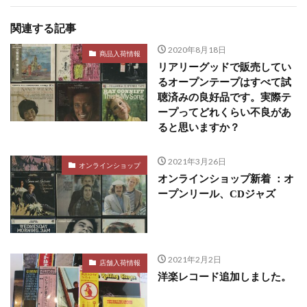
関連する記事
2020年8月18日
商品入荷情報
リアリーグッドで販売してい
るオープンテープはすべて試
聴済みの良好品です。実際テ
ープってどれくらい不良があ
ると思いますか？
2021年3月26日
オンラインショップ
オンラインショップ新着 ：オ
ープンリール、CDジャズ
2021年2月2日
店舗入荷情報
洋楽レコード追加しました。