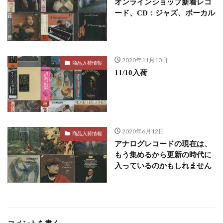
オンラインショップ新着レコ
ード、CD：ジャズ、ボーカル
2020年11月10日
商品入荷情報
11/10入荷
2020年6月12日
商品入荷情報
アナログレコードの現在は、
もう集めるから更新の時代に
入っているのかもしれません