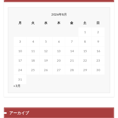
2026年8月
月
火
水
木
金
土
日
1
2
3
4
5
6
7
8
9
10
11
12
13
14
15
16
17
18
19
20
21
22
23
24
25
26
27
28
29
30
31
« 3月
アーカイブ