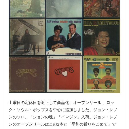
土曜日の定休日を返上して商品化。オープンリール 、ロッ
ク・ソウル・ポップスを中心に追加しました。ジョン・レノ
ンのソロ、「ジョンの魂」「イマジン」入荷。ジョン・レノ
ンのオープンリールはこの2本と「平和の祈りをこめて」で