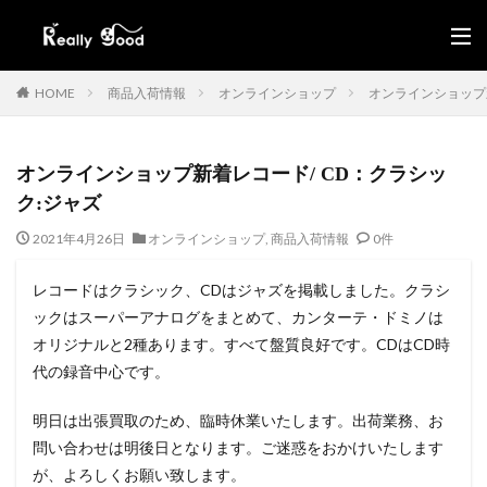
HOME
商品入荷情報
オンラインショップ
オンラインショップ新
オンラインショップ新着レコード/ CD：クラシッ
ク:ジャズ
2021年4月26日
オンラインショップ
,
商品入荷情報
0件
レコードはクラシック、CDはジャズを掲載しました。クラシ
ックはスーパーアナログをまとめて、カンターテ・ドミノは
オリジナルと2種あります。すべて盤質良好です。CDはCD時
代の録音中心です。
明日は出張買取のため、臨時休業いたします。出荷業務、お
問い合わせは明後日となります。ご迷惑をおかけいたします
が、よろしくお願い致します。