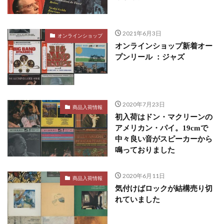
2021年6月3日
オンラインショップ
オンラインショップ新着オー
プンリール ：ジャズ
2020年7月23日
商品入荷情報
初入荷はドン・マクリーンの
アメリカン・パイ。19cmで
中々良い音がスピーカーから
鳴っておりました
2020年6月11日
商品入荷情報
気付けばロックが結構売り切
れていました