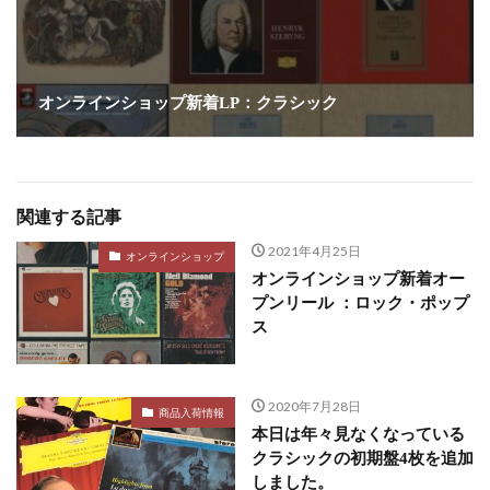
オンラインショップ新着LP：クラシック
関連する記事
2021年4月25日
オンラインショップ
オンラインショップ新着オー
プンリール ：ロック・ポップ
ス
2020年7月28日
商品入荷情報
本日は年々見なくなっている
クラシックの初期盤4枚を追加
しました。