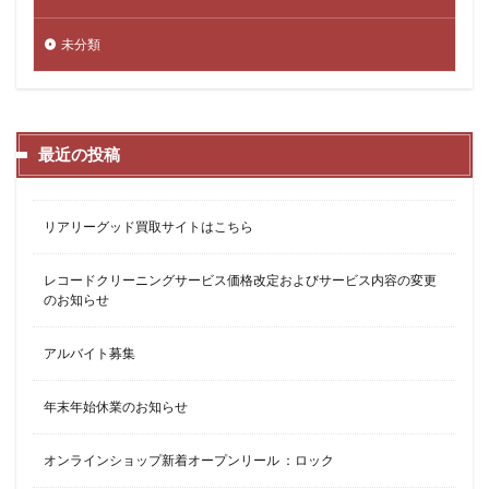
未分類
最近の投稿
リアリーグッド買取サイトはこちら
レコードクリーニングサービス価格改定およびサービス内容の変更
のお知らせ
アルバイト募集
年末年始休業のお知らせ
オンラインショップ新着オープンリール ：ロック