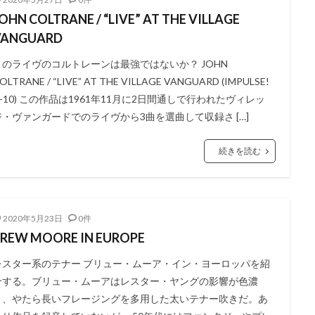
OHN COLTRANE / “LIVE” AT THE VILLAGE
VANGUARD
このライヴのコルトレーンは最強ではないか？ JOHN
OLTRANE / “LIVE” AT THE VILLAGE VANGUARD (IMPULSE!
A-10) この作品は1961年11月に2日間通しで行われたヴィレッ
ジ・ヴァンガードでのライヴから3曲を選曲して収録さ […]
続きを読む
2020年5月23日
0件
REW MOORE IN EUROPE
レスター系のテナー ブリュー・ムーア・イン・ヨーロッパを紹
介する。ブリュー・ムーアはレスター・ヤングの影響が色濃
く、やたら長いフレージングを多用した太いテナー吹きだ。あ