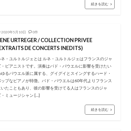
続きを読む
2020年5月10日
0件
ENE URTREGER / COLLECTION PRIVEE
EXTRAITS DE CONCERTS INEDITS)
ルネ・ユルトルジェとは ルネ・ユルトルジェはフランスのジャ
ズ・ピアニストです。演奏はバド・パウエルに影響を受けたい
わゆるパウエル派に属する、グイグイとスイングするハード・
バップなピアノが特徴。バド・パウエルは60年代よりフランス
にいたこともあり、彼の影響を受けてる人はフランスのジャ
ズ・ミュージシャン […]
続きを読む