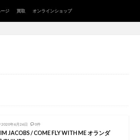
ページ
買取
オンラインショップ
2020年6月26日
0件
IM JACOBS / COME FLY WITH ME オランダ