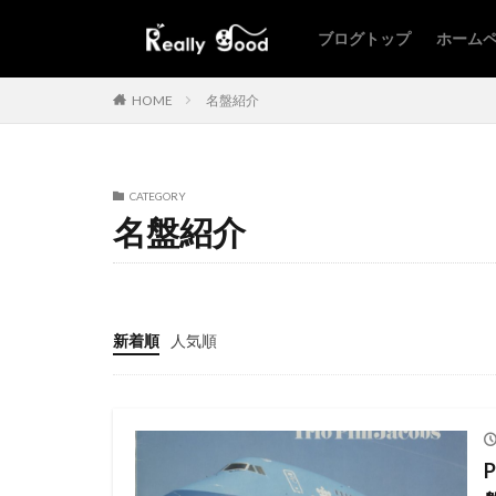
ブログトップ
ホーム
HOME
名盤紹介
CATEGORY
名盤紹介
新着順
人気順
P