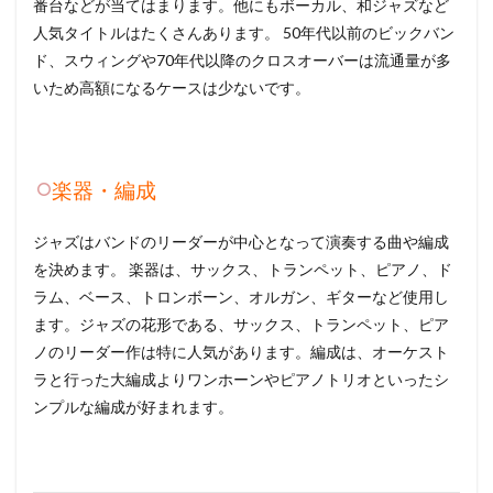
番台などが当てはまります。他にもボーカル、和ジャズなど
人気タイトルはたくさんあります。 50年代以前のビックバン
ド、スウィングや70年代以降のクロスオーバーは流通量が多
いため高額になるケースは少ないです。
楽器・編成
ジャズはバンドのリーダーが中心となって演奏する曲や編成
を決めます。 楽器は、サックス、トランペット、ピアノ、ド
ラム、ベース、トロンボーン、オルガン、ギターなど使用し
ます。ジャズの花形である、サックス、トランペット、ピア
ノのリーダー作は特に人気があります。編成は、オーケスト
ラと行った大編成よりワンホーンやピアノトリオといったシ
ンプルな編成が好まれます。