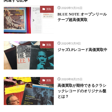
関連する記事
2020年5月31日
買取
BLUE NOTE オープンリール
テープ超高価買取
2020年5月9日
買取
ジャズLPレコード高価買取中
2020年8月25日
買取
高価買取が期待できるクラシ
ックレコードのオリジナル盤
とは？