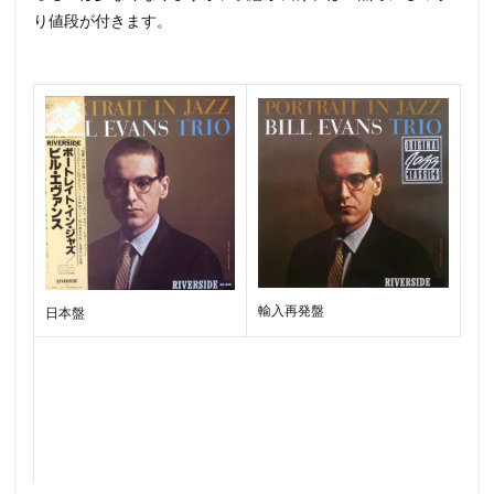
り値段が付きます。
輸入再発盤
日本盤