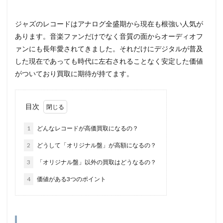
ジャズのレコードはアナログ全盛期から現在も根強い人気が
あります。音楽ファンだけでなく音質の面からオーディオフ
ァンにも長年愛されてきました。それだけにデジタルが普及
した現在であっても時代に左右されることなく安定した価値
がついており買取に期待が持てます。
目次
1
どんなレコードが高価買取になるの？
2
どうして「オリジナル盤」が高額になるの？
3
「オリジナル盤」以外の買取はどうなるの？
4
価値がある3つのポイント