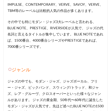
IMPULSE、CONTEMPORARY、VERVE、SAVOY、VERVE、
TBM等のレーベルは比較的人気の作品が多くあります。
その中でも特にモダン・ジャズ3大レーベルと言われる、
BLUE NOTE、PRESTIGE、RIVERSIDEが人気で、 ジャズの代
名詞と言えるタイトルが集中しています。 BLUE NOTEであれ
ば、1500番台、4000番台シリーズやPRESTIGEであれば、
7000番シリーズです。
ジャンル
ジャズの中でも、モダン・ジャズ、ジャズボーカル、フリ
ー・ジャズ、ビックバンド、スウィング/トラッド、和ジャ
ズ、レア・グルーヴ、クロスオーバーといった様々なジャン
ルがあります。 ジャズの黄金期、50年代〜60年代に誕生した
モダン・ジャズが人気です。先ほど述べたBLUE NOTEの1500