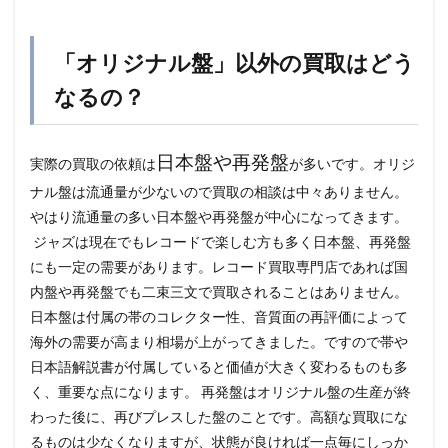
「オリジナル盤」以外の買取はどう
なるの？
日本盤や再発盤
実際の買取の依頼は
が多いです。オリジ
ナル盤は流通量が少ないので買取の相談は中々ありません。
やはり流通量の多い日本盤や再発盤が中心になってきます。
ジャズは現在でもレコードで楽しむ方も多く日本盤、再発盤
にも一定の需要があります。レコード買取専門店であれば国
内盤や再発盤でも二束三文で買取されることはありません。
日本盤は付属の帯のコレクター性、音質面の再評価によって
海外の需要が高まり相場が上がってきました。ですので帯や
日本語解説書が付属していると価値が大きく変わるものも多
く、重要な点になります。 再発盤はオリジナル盤の生産が終
わった後に、再びプレスした盤のことです。高額な買取にな
るものは少なくなりますが、状態が良ければ一点毎にしっか