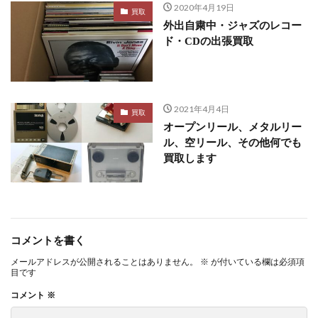
2020年4月19日
買取
外出自粛中・ジャズのレコー
ド・CDの出張買取
2021年4月4日
買取
オープンリール、メタルリー
ル、空リール、その他何でも
買取します
コメントを書く
メールアドレスが公開されることはありません。
※
が付いている欄は必須項
目です
コメント
※