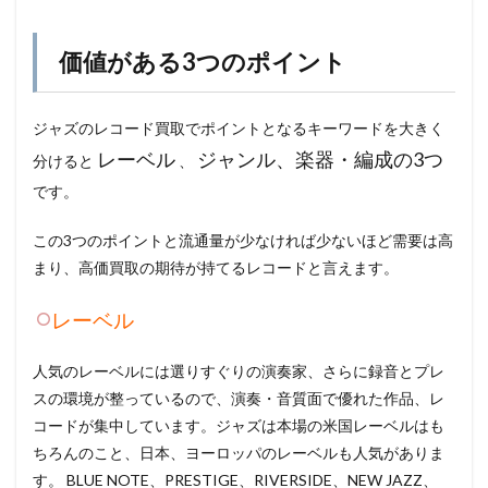
価値がある3つのポイント
ジャズのレコード買取でポイントとなるキーワードを大きく
レーベル
ジャンル、楽器・編成の3つ
分けると
、
です。
この3つのポイントと流通量が少なければ少ないほど需要は高
まり、高価買取の期待が持てるレコードと言えます。
レーベル
人気のレーベルには選りすぐりの演奏家、さらに録音とプレ
スの環境が整っているので、演奏・音質面で優れた作品、レ
コードが集中しています。ジャズは本場の米国レーベルはも
ちろんのこと、日本、ヨーロッパのレーベルも人気がありま
す。 BLUE NOTE、PRESTIGE、RIVERSIDE、NEW JAZZ、