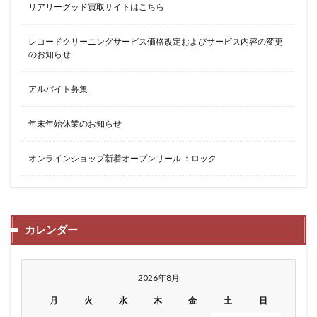
リアリーグッド買取サイトはこちら
レコードクリーニングサービス価格改定およびサービス内容の変更
のお知らせ
アルバイト募集
年末年始休業のお知らせ
オンラインショップ新着オープンリール ：ロック
カレンダー
2026年8月
月
火
水
木
金
土
日